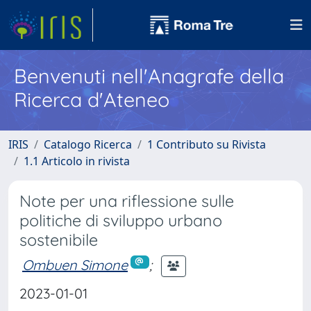
Benvenuti nell'Anagrafe della
Ricerca d'Ateneo
IRIS
Catalogo Ricerca
1 Contributo su Rivista
1.1 Articolo in rivista
Note per una riflessione sulle
politiche di sviluppo urbano
sostenibile
Ombuen Simone
;
2023-01-01