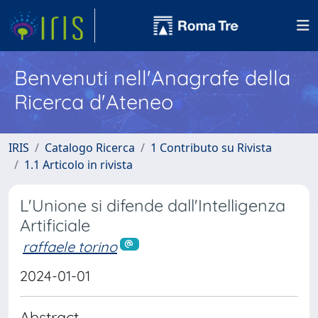
Benvenuti nell'Anagrafe della
Ricerca d'Ateneo
IRIS
Catalogo Ricerca
1 Contributo su Rivista
1.1 Articolo in rivista
L'Unione si difende dall'Intelligenza
Artificiale
raffaele torino
2024-01-01
Abstract