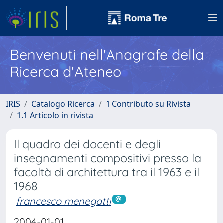
Benvenuti nell'Anagrafe della
Ricerca d'Ateneo
IRIS
Catalogo Ricerca
1 Contributo su Rivista
1.1 Articolo in rivista
Il quadro dei docenti e degli
insegnamenti compositivi presso la
facoltà di architettura tra il 1963 e il
1968
francesco menegatti
2004-01-01