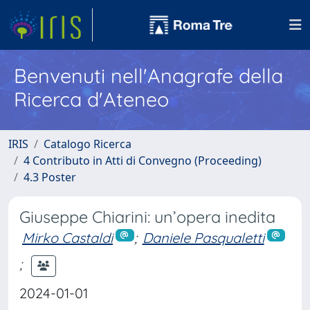
Benvenuti nell'Anagrafe della
Ricerca d'Ateneo
IRIS
Catalogo Ricerca
4 Contributo in Atti di Convegno (Proceeding)
4.3 Poster
Giuseppe Chiarini: un’opera inedita
Mirko Castaldi
;
Daniele Pasqualetti
;
2024-01-01