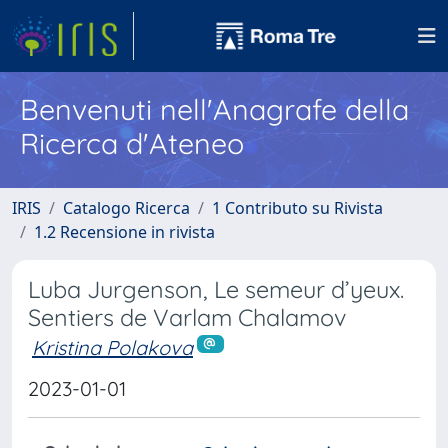
Benvenuti nell'Anagrafe della
Ricerca d'Ateneo
IRIS
Catalogo Ricerca
1 Contributo su Rivista
1.2 Recensione in rivista
Luba Jurgenson, Le semeur d’yeux.
Sentiers de Varlam Chalamov
Kristina Polakova
2023-01-01