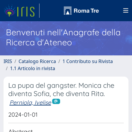
Benvenuti nell'Anagrafe della
Ricerca d'Ateneo
IRIS
Catalogo Ricerca
1 Contributo su Rivista
1.1 Articolo in rivista
La pupa del gangster. Monica che
diventa Sofia, che diventa Rita.
Perniola, Ivelise
2024-01-01
Abstract