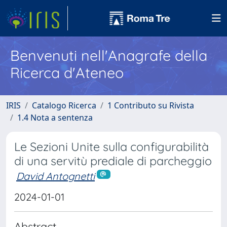
Benvenuti nell'Anagrafe della
Ricerca d'Ateneo
IRIS
Catalogo Ricerca
1 Contributo su Rivista
1.4 Nota a sentenza
Le Sezioni Unite sulla configurabilità
di una servitù prediale di parcheggio
David Antognetti
2024-01-01
Abstract