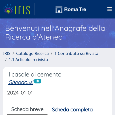
Benvenuti nell'Anagrafe della
Ricerca d'Ateneo
IRIS
Catalogo Ricerca
1 Contributo su Rivista
1.1 Articolo in rivista
Il casale di cemento
Ghoddousi
2024-01-01
Scheda breve
Scheda completa