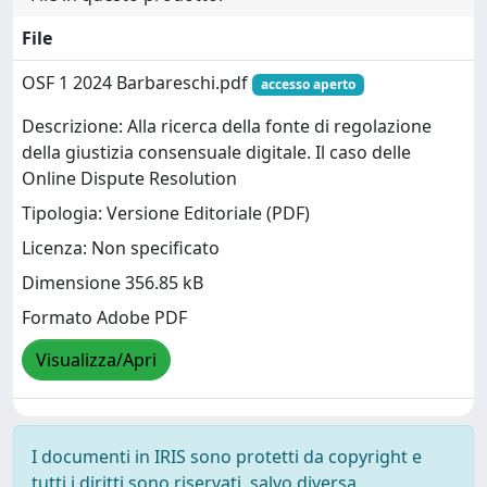
File
OSF 1 2024 Barbareschi.pdf
accesso aperto
Descrizione: Alla ricerca della fonte di regolazione
della giustizia consensuale digitale. Il caso delle
Online Dispute Resolution
Tipologia: Versione Editoriale (PDF)
Licenza: Non specificato
Dimensione 356.85 kB
Formato Adobe PDF
Visualizza/Apri
I documenti in IRIS sono protetti da copyright e
tutti i diritti sono riservati, salvo diversa