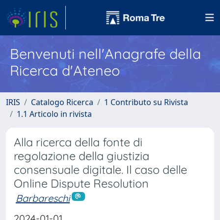
Benvenuti nell'Anagrafe della
Ricerca d'Ateneo
IRIS
Catalogo Ricerca
1 Contributo su Rivista
1.1 Articolo in rivista
Alla ricerca della fonte di
regolazione della giustizia
consensuale digitale. Il caso delle
Online Dispute Resolution
Barbareschi
2024-01-01