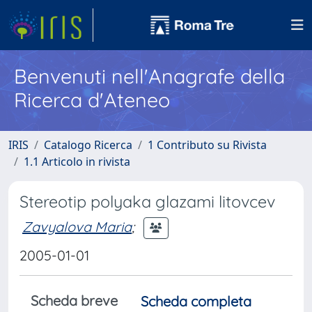
Benvenuti nell'Anagrafe della
Ricerca d'Ateneo
IRIS
Catalogo Ricerca
1 Contributo su Rivista
1.1 Articolo in rivista
Stereotip polyaka glazami litovcev
Zavyalova Maria
;
2005-01-01
Scheda breve
Scheda completa