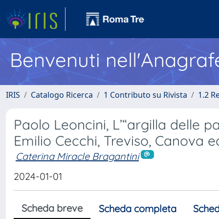
Benvenuti nell'Anagraf
IRIS
Catalogo Ricerca
1 Contributo su Rivista
1.2 R
Paolo Leoncini, L’“argilla delle 
Emilio Cecchi, Treviso, Canova ed
Caterina Miracle Bragantini
2024-01-01
Scheda breve
Scheda completa
Sched