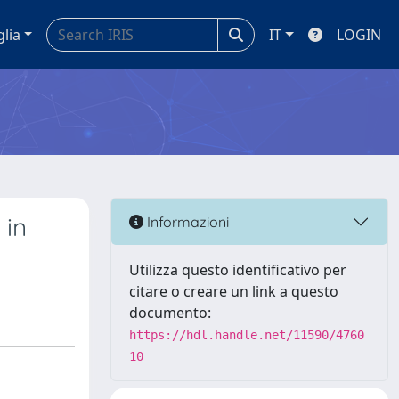
glia
IT
LOGIN
 in
Informazioni
Utilizza questo identificativo per
citare o creare un link a questo
documento:
https://hdl.handle.net/11590/4760
10