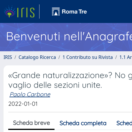
Benvenuti nell'Anagraf
IRIS
Catalogo Ricerca
1 Contributo su Rivista
1.1 Ar
«Grande naturalizzazione»? No gr
vaglio delle sezioni unite.
Paolo Carbone
2022-01-01
Scheda breve
Scheda completa
Sched