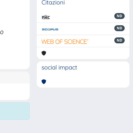
Citazioni
ND
ND
RO
ND
social impact