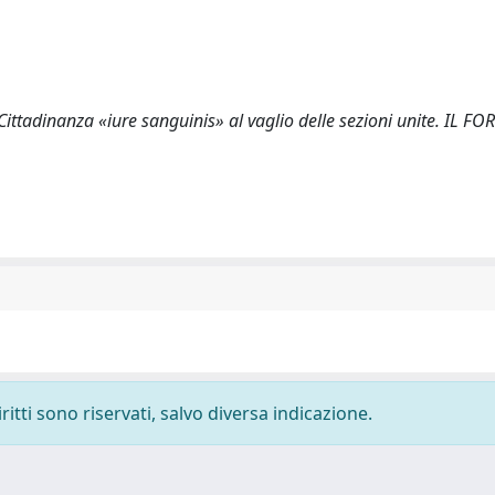
ittadinanza «iure sanguinis» al vaglio delle sezioni unite. IL FO
ritti sono riservati, salvo diversa indicazione.