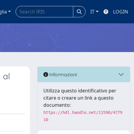
glia
IT
LOGIN
 al
Informazioni
Utilizza questo identificativo per
citare o creare un link a questo
documento:
https://hdl.handle.net/11590/4779
10