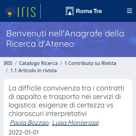
Benvenuti nell'Anagrafe della
Ricerca d'Ateneo
IRIS
Catalogo Ricerca
1 Contributo su Rivista
1.1 Articolo in rivista
La difficile convivenza tra i contratti
di appalto e trasporto nei servizi di
logistica: esigenze di certezza vs
chiaroscuri interpretativi
Paola Bozzao
;
Luisa Monterossi
2022-01-01