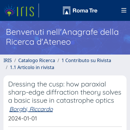
Benvenuti nell'Anagrafe della
Ricerca d'Ateneo
IRIS
Catalogo Ricerca
1 Contributo su Rivista
1.1 Articolo in rivista
Dressing the cusp: how paraxial
sharp-edge diffraction theory solves
a basic issue in catastrophe optics
Borghi, Riccardo
2024-01-01