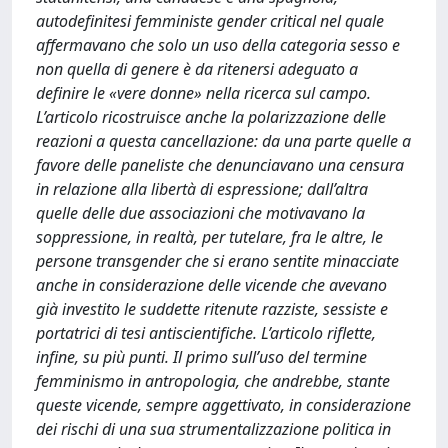
autodefinitesi femministe gender critical nel quale
affermavano che solo un uso della categoria sesso e
non quella di genere è da ritenersi adeguato a
definire le «vere donne» nella ricerca sul campo.
L’articolo ricostruisce anche la polarizzazione delle
reazioni a questa cancellazione: da una parte quelle a
favore delle paneliste che denunciavano una censura
in relazione alla libertà di espressione; dall’altra
quelle delle due associazioni che motivavano la
soppressione, in realtà, per tutelare, fra le altre, le
persone transgender che si erano sentite minacciate
anche in considerazione delle vicende che avevano
già investito le suddette ritenute razziste, sessiste e
portatrici di tesi antiscientifiche. L’articolo riflette,
infine, su più punti. Il primo sull’uso del termine
femminismo in antropologia, che andrebbe, stante
queste vicende, sempre aggettivato, in considerazione
dei rischi di una sua strumentalizzazione politica in