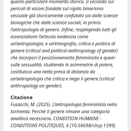
questo particolare momento storico. Il secondo sui
pericoli di visioni fondate sul rigido binarismo
sessuale già storicamente confutato sia dalle scienze
biologiche che dalle scienze sociali, in primis
l’antropologia di genere. Infine, respingendo tutti gli
essenzialismi l’articolo evidenzia come
un’antropologia, e un’etnografia, critica e politica di
genere (critical and political anthropology of gender)
che incorpori il posizionamento femminista e queer
sulle sessualità, studiando le asimmetrie di potere,
costituisca una netta presa di distanza da
un’antropologia che critica e nega il genere (critical
anthropology on gender).
Citazione
Fusaschi, M. (2025). L’antropologia femminista nella
tormenta. Perché il genere rimane una categoria
analitica necessaria. CONDITION HUMAINE -
CONDITIONS POLITIQUES, 6 [10.56698/chcp.1399].