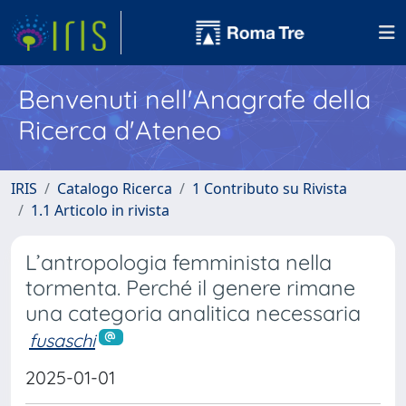
Benvenuti nell'Anagrafe della
Ricerca d'Ateneo
IRIS
Catalogo Ricerca
1 Contributo su Rivista
1.1 Articolo in rivista
L’antropologia femminista nella
tormenta. Perché il genere rimane
una categoria analitica necessaria
fusaschi
2025-01-01