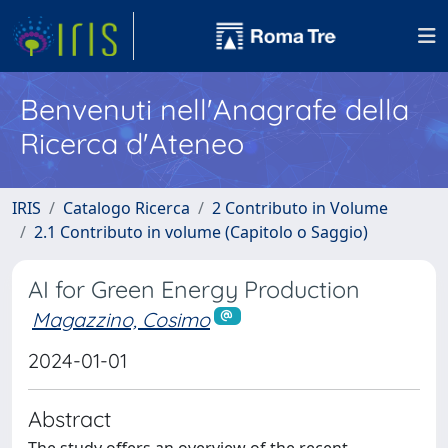
Benvenuti nell'Anagrafe della
Ricerca d'Ateneo
IRIS
Catalogo Ricerca
2 Contributo in Volume
2.1 Contributo in volume (Capitolo o Saggio)
AI for Green Energy Production
Magazzino, Cosimo
2024-01-01
Abstract
The study offers an overview of the recent