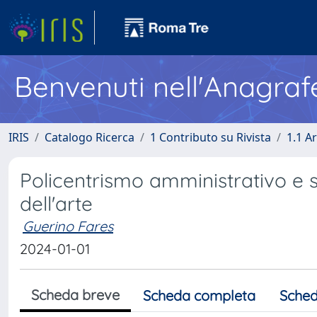
Benvenuti nell'Anagraf
IRIS
Catalogo Ricerca
1 Contributo su Rivista
1.1 Ar
Policentrismo amministrativo e si
dell'arte
Guerino Fares
2024-01-01
Scheda breve
Scheda completa
Sched