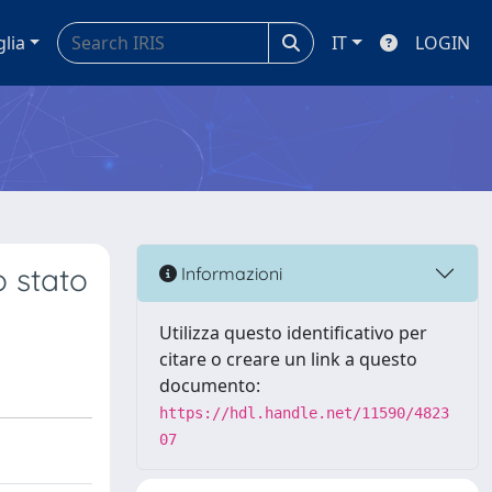
glia
IT
LOGIN
o stato
Informazioni
Utilizza questo identificativo per
citare o creare un link a questo
documento:
https://hdl.handle.net/11590/4823
07