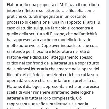
Elaborando una proposta di M. Piazza il contributo
intende riflettere su letteratura e filosofia come
pratiche culturali impegnate in un costante
processo di definizione l’una in rapporto all’altra. Il
caso di studio sul quale l’articolo si concentra è
quello della scrittura di Platone, che nell’antichità
ha rappresentato anche un modello letterario
molto autorevole. Dopo aver inquadrato che cosa
si intende per filosofia e letteratura nell’età di
Platone viene discusso l’atteggiamento spesso
critico nei confronti della letteratura e soprattutto
della mimesi letteraria che emerge nelle opere del
filosofo. Al di là delle posizioni critiche a cui la sua
opera dà voce, è chiaro che la forma preferita da
Platone, il dialogo, rappresenta anche una precisa
scelta di voler rimanere all’interno delle logiche
letterarie in tutta la loro complessità. Ciò
rappresenta una sfida intellettuale sia per la