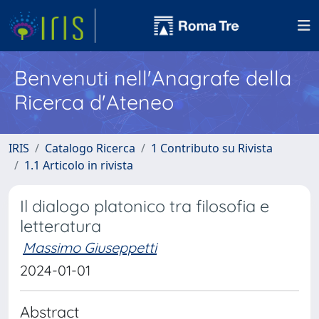
Benvenuti nell'Anagrafe della
Ricerca d'Ateneo
IRIS
Catalogo Ricerca
1 Contributo su Rivista
1.1 Articolo in rivista
Il dialogo platonico tra filosofia e
letteratura
Massimo Giuseppetti
2024-01-01
Abstract