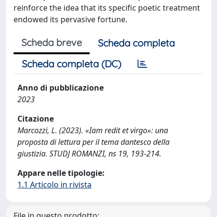
reinforce the idea that its specific poetic treatment
endowed its pervasive fortune.
Scheda breve
Scheda completa
Scheda completa (DC)
Anno di pubblicazione
2023
Citazione
Marcozzi, L. (2023). «Iam redit et virgo»: una
proposta di lettura per il tema dantesco della
giustizia. STUDJ ROMANZI, ns 19, 193-214.
Appare nelle tipologie:
1.1 Articolo in rivista
File in questo prodotto: