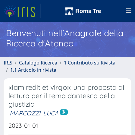
Benvenuti nell'Anagrafe della
Ricerca d'Ateneo
IRIS
Catalogo Ricerca
1 Contributo su Rivista
1.1 Articolo in rivista
«Iam redit et virgo»: una proposta di
lettura per il tema dantesco della
giustizia
MARCOZZI, LUCA
2023-01-01