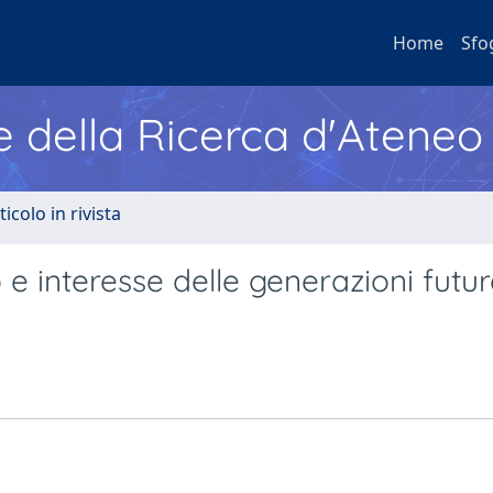
Home
Sfo
e della Ricerca d'Ateneo
ticolo in rivista
e interesse delle generazioni futur