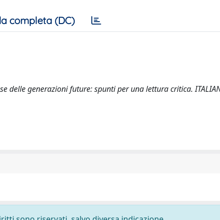
a completa (DC)
se delle generazioni future: spunti per una lettura critica. ITALI
ritti sono riservati, salvo diversa indicazione.