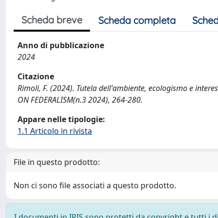
Scheda breve
Scheda completa
Sched
Anno di pubblicazione
2024
Citazione
Rimoli, F. (2024). Tutela dell'ambiente, ecologismo e interes
ON FEDERALISM(n.3 2024), 264-280.
Appare nelle tipologie:
1.1 Articolo in rivista
File in questo prodotto:
Non ci sono file associati a questo prodotto.
I documenti in IRIS sono protetti da copyright e tutti i di