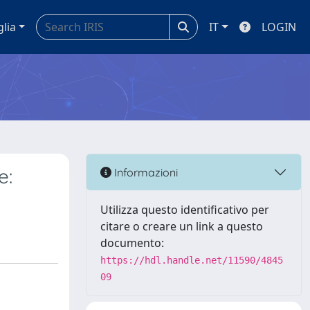
glia
IT
LOGIN
e:
Informazioni
Utilizza questo identificativo per
citare o creare un link a questo
documento:
https://hdl.handle.net/11590/4845
09