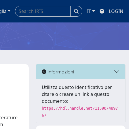
glia
IT
LOGIN
Informazioni
Utilizza questo identificativo per
citare o creare un link a questo
documento:
https://hdl.handle.net/11590/4897
67
iterature
ch