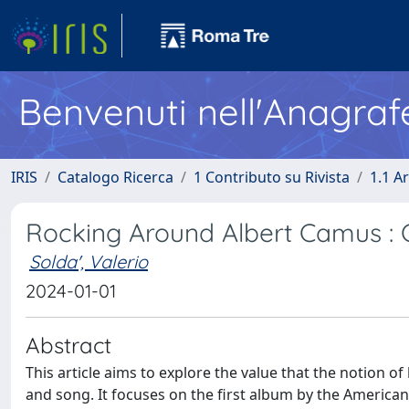
Benvenuti nell'Anagraf
IRIS
Catalogo Ricerca
1 Contributo su Rivista
1.1 Ar
Rocking Around Albert Camus : 
Solda', Valerio
2024-01-01
Abstract
This article aims to explore the value that the notion of
and song. It focuses on the first album by the America