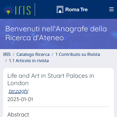
Benvenuti nell'Anagrafe della
Ricerca d'Ateneo
IRIS
Catalogo Ricerca
1 Contributo su Rivista
1.1 Articolo in rivista
Life and Art in Stuart Palaces in
London
terzaghi
2023-01-01
Abstract