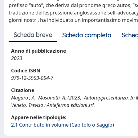
prefisso “auto”, che deriva dal pronome greco autos, “sé 
traduzione dell’espressione anglosassone self-advocacy 
giorni nostri, ha individuato un importantissimo movime
Scheda breve
Scheda completa
Sched
Anno di pubblicazione
2023
Codice ISBN
979-12-5953-054-7
Citazione
Magaro', A., Masanotti, A. (2023). Autorappresentanza. In M
Veneto, Treviso : Anteferma edizioni srl.
Appare nelle tipologie:
2.1 Contributo in volume (Capitolo o Saggio)