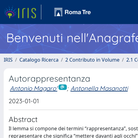
Benvenuti nell'Anagraf
IRIS
Catalogo Ricerca
2 Contributo in Volume
2.1 C
Autorappresentanza
Antonio Magaro'
;
Antonella Masanotti
2023-01-01
Abstract
Il lemma si compone dei termini “rappresentanza”, sost
repraesentare che significa “mettere davanti agli occhi”