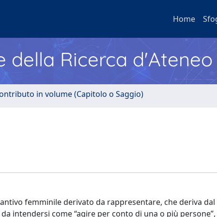
Home
Sfo
e della Ricerca d'Ateneo
ontributo in volume (Capitolo o Saggio)
antivo femminile derivato da rappresentare, che deriva dal 
 da intendersi come “agire per conto di una o più persone”, 