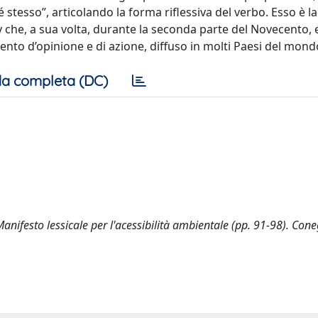
stesso”, articolando la forma riflessiva del verbo. Esso è la
che, a sua volta, durante la seconda parte del Novecento, e
nto d’opinione e di azione, diffuso in molti Paesi del mond
a completa (DC)
anifesto lessicale per l'acessibilità ambientale (pp. 91-98). Con