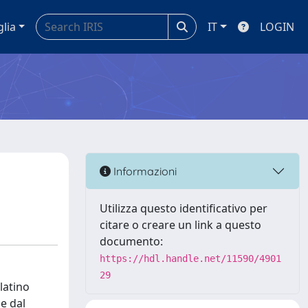
glia
IT
LOGIN
Informazioni
Utilizza questo identificativo per
citare o creare un link a questo
documento:
https://hdl.handle.net/11590/4901
29
latino
e dal