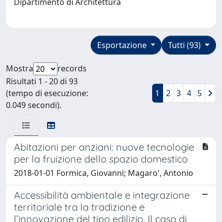
Dipartimento di Architettura
Esportazione
Tutti (93)
Mostra
records
Risultati 1 - 20 di 93
(tempo di esecuzione:
1
2
3
4
5
0.049 secondi).
Abitazioni per anziani: nuove tecnologie
per la fruizione dello spazio domestico
2018-01-01 Formica, Giovanni; Magaro', Antonio
Accessibilità ambientale e integrazione
territoriale tra la tradizione e
l’innovazione del tipo edilizio. Il caso di