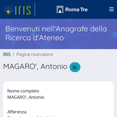
Benvenuti nell'Anagrafe della
Ricerca d'Ateneo
IRIS
Pagina ricercatore
MAGARO', Antonio
Nome completo
MAGARO', Antonio
Afferenza