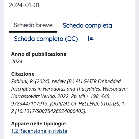
2024-01-01
Scheda breve
Scheda completa
Scheda completa (DC)
Anno di pubblicazione
2024
Citazione
Fabiani, R. (2024). review (B.) ALLGAIER Embedded
Inscriptions in Herodotus and Thucydides. Wiesbaden:
Harrassowitz Verlag, 2022. Pp. viii + 198. €49.
9783447117913. JOURNAL OF HELLENIC STUDIES, 1-
2 [10.1017/S0075426924000405].
Appare nelle tipologie:
1.2 Recensione in rivista