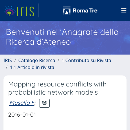
Benvenuti nell'Anagrafe della
Ricerca d'Ateneo
IRIS
Catalogo Ricerca
1 Contributo su Rivista
1.1 Articolo in rivista
Mapping resource conflicts with
probabilistic network models
Musella F
;
2016-01-01