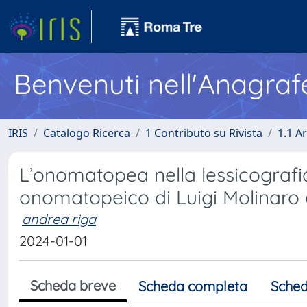
Benvenuti nell'Anagraf
IRIS
Catalogo Ricerca
1 Contributo su Rivista
1.1 Ar
L’onomatopea nella lessicografi
onomatopeico di Luigi Molinaro 
andrea riga
2024-01-01
Scheda breve
Scheda completa
Sched