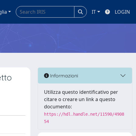
glia
IT
LOGIN
tto
Informazioni
Utilizza questo identificativo per
citare o creare un link a questo
documento:
https://hdl.handle.net/11590/4908
54