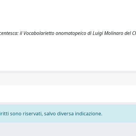
centesca: il Vocabolarietto onomatopeico di Luigi Molinaro del C
ritti sono riservati, salvo diversa indicazione.