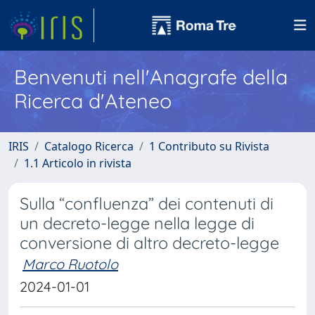
Benvenuti nell'Anagrafe della
Ricerca d'Ateneo
IRIS
Catalogo Ricerca
1 Contributo su Rivista
1.1 Articolo in rivista
Sulla “confluenza” dei contenuti di
un decreto-legge nella legge di
conversione di altro decreto-legge
Marco Ruotolo
2024-01-01