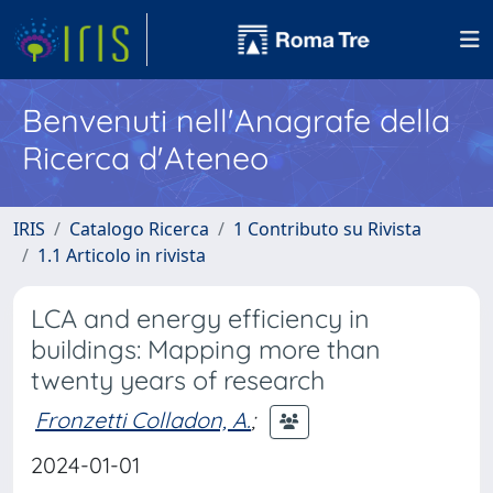
Benvenuti nell'Anagrafe della
Ricerca d'Ateneo
IRIS
Catalogo Ricerca
1 Contributo su Rivista
1.1 Articolo in rivista
LCA and energy efficiency in
buildings: Mapping more than
twenty years of research
Fronzetti Colladon, A.
;
2024-01-01