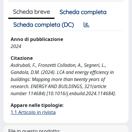
Scheda breve
Scheda completa
Scheda completa (DC)
Anno di pubblicazione
2024
Citazione
Asdrubali, F., Fronzetti Colladon, A., Segneri, L.,
Gandola, D.M. (2024). LCA and energy efficiency in
buildings: Mapping more than twenty years of
research. ENERGY AND BUILDINGS, 321(article
number 114684) [10.1016/j.enbuild.2024.114684].
Appare nelle tipologie:
1.1 Articolo in rivista
File in questo prodotto: