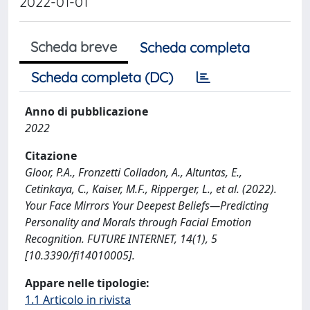
2022-01-01
Scheda breve
Scheda completa
Scheda completa (DC)
Anno di pubblicazione
2022
Citazione
Gloor, P.A., Fronzetti Colladon, A., Altuntas, E.,
Cetinkaya, C., Kaiser, M.F., Ripperger, L., et al. (2022).
Your Face Mirrors Your Deepest Beliefs—Predicting
Personality and Morals through Facial Emotion
Recognition. FUTURE INTERNET, 14(1), 5
[10.3390/fi14010005].
Appare nelle tipologie:
1.1 Articolo in rivista