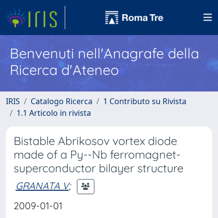
Benvenuti nell'Anagrafe della
Ricerca d'Ateneo
IRIS
Catalogo Ricerca
1 Contributo su Rivista
1.1 Articolo in rivista
Bistable Abrikosov vortex diode
made of a Py--Nb ferromagnet-
superconductor bilayer structure
GRANATA V
;
2009-01-01