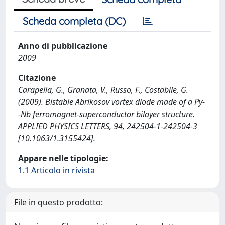
Scheda completa (DC)
Anno di pubblicazione
2009
Citazione
Carapella, G., Granata, V., Russo, F., Costabile, G.
(2009). Bistable Abrikosov vortex diode made of a Py-
-Nb ferromagnet-superconductor bilayer structure.
APPLIED PHYSICS LETTERS, 94, 242504-1-242504-3
[10.1063/1.3155424].
Appare nelle tipologie:
1.1 Articolo in rivista
File in questo prodotto: