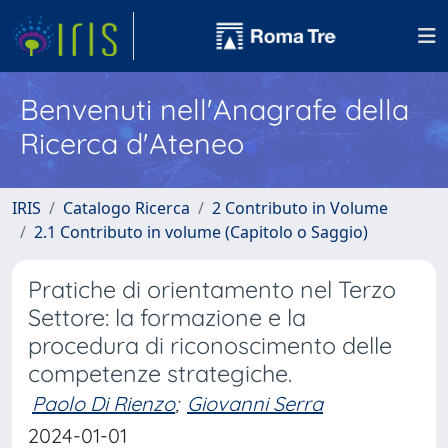
Benvenuti nell'Anagrafe della
Ricerca d'Ateneo
IRIS
Catalogo Ricerca
2 Contributo in Volume
2.1 Contributo in volume (Capitolo o Saggio)
Pratiche di orientamento nel Terzo
Settore: la formazione e la
procedura di riconoscimento delle
competenze strategiche.
Paolo Di Rienzo
;
Giovanni Serra
2024-01-01