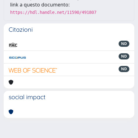
link a questo documento:
https://hdl.handle.net/11590/491807
Citazioni
ND
ND
ND
social impact