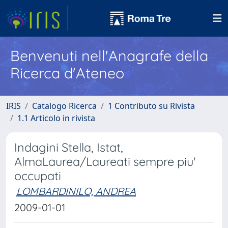
Benvenuti nell'Anagrafe della
Ricerca d'Ateneo
IRIS
Catalogo Ricerca
1 Contributo su Rivista
1.1 Articolo in rivista
Indagini Stella, Istat,
AlmaLaurea/Laureati sempre piu'
occupati
LOMBARDINILO, ANDREA
2009-01-01