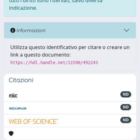
tutti i diritti sono riservati, salvo diversa
indicazione.
Informazioni
Utilizza questo identificativo per citare o creare un
link a questo documento:
https://hdl.handle.net/11590/492243
Citazioni
ND
ND
ND