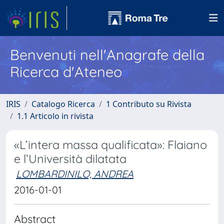
Benvenuti nell'Anagrafe della
Ricerca d'Ateneo
IRIS
Catalogo Ricerca
1 Contributo su Rivista
1.1 Articolo in rivista
«L’intera massa qualificata»: Flaiano
e l’Università dilatata
LOMBARDINILO, ANDREA
2016-01-01
Abstract