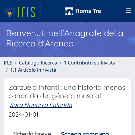
Benvenuti nell'Anagrafe della
Ricerca d'Ateneo
IRIS
Catalogo Ricerca
1 Contributo su Rivista
1.1 Articolo in rivista
Zarzuela infantil: una historia menos
conocida del género musical
Sara Navarro Lalanda
2024-01-01
Scheda breve
Scheda completa