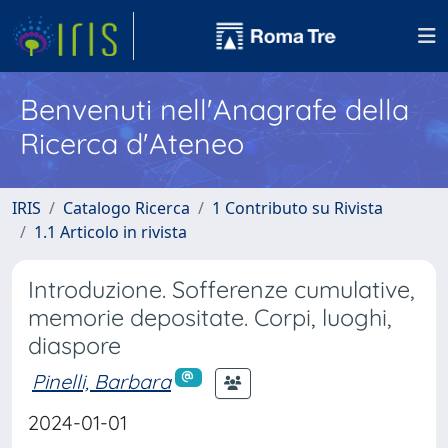
Benvenuti nell'Anagrafe della
Ricerca d'Ateneo
IRIS
Catalogo Ricerca
1 Contributo su Rivista
1.1 Articolo in rivista
Introduzione. Sofferenze cumulative,
memorie depositate. Corpi, luoghi,
diaspore
Pinelli, Barbara
2024-01-01