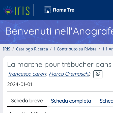
Benvenuti nell'Anagraf
IRIS
Catalogo Ricerca
1 Contributo su Rivista
1.1 Ar
La marche pour trébucher dans
francesco careri
;
Marco Cremaschi
;
2024-01-01
Scheda breve
Scheda completa
Sched