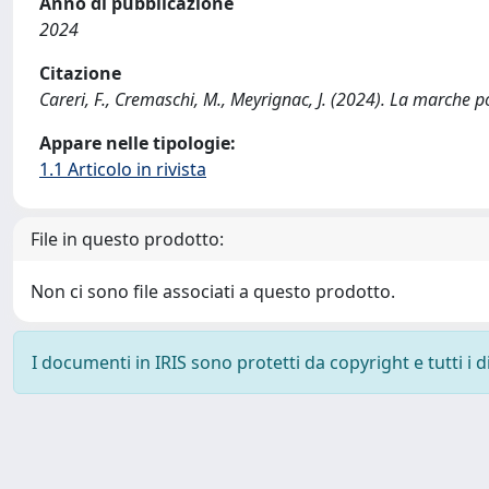
Anno di pubblicazione
2024
Citazione
Careri, F., Cremaschi, M., Meyrignac, J. (2024). La march
Appare nelle tipologie:
1.1 Articolo in rivista
File in questo prodotto:
Non ci sono file associati a questo prodotto.
I documenti in IRIS sono protetti da copyright e tutti i di