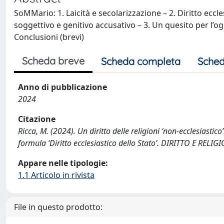
SoMMario: 1. Laicità e secolarizzazione – 2. Diritto eccles
soggettivo e genitivo accusativo – 3. Un quesito per l’ogg
Conclusioni (brevi)
Scheda breve
Scheda completa
Sched
Anno di pubblicazione
2024
Citazione
Ricca, M. (2024). Un diritto delle religioni ‘non-ecclesiasti
formula ‘Diritto ecclesiastico dello Stato’. DIRITTO E RELIG
Appare nelle tipologie:
1.1 Articolo in rivista
File in questo prodotto: