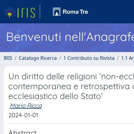
Benvenuti nell'Anagraf
IRIS
Catalogo Ricerca
1 Contributo su Rivista
1.1 Ar
Un diritto delle religioni ‘non-ecc
contemporanea e retrospettiva o
ecclesiastico dello Stato’
Mario Ricca
2024-01-01
Abstract