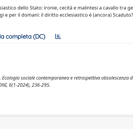
iastico dello Stato: ironie, cecità e malintesi a cavallo tra ge
i e per il domani: il diritto ecclesiastico è (ancora) Scaduto?
a completa (DC)
co’. Ecologia sociale contemporanea e retrospettiva obsolescenza d
IONI, 6(1-2024), 236-295.