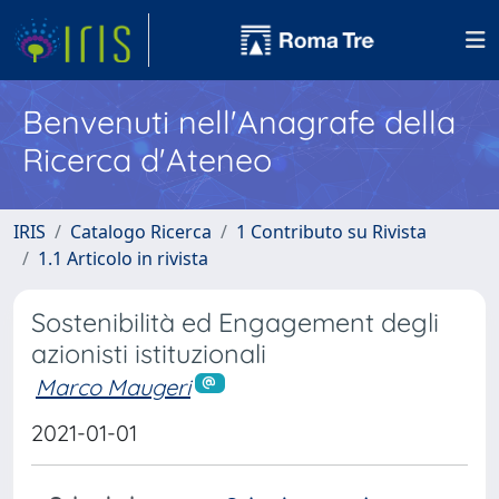
Benvenuti nell'Anagrafe della
Ricerca d'Ateneo
IRIS
Catalogo Ricerca
1 Contributo su Rivista
1.1 Articolo in rivista
Sostenibilità ed Engagement degli
azionisti istituzionali
Marco Maugeri
2021-01-01