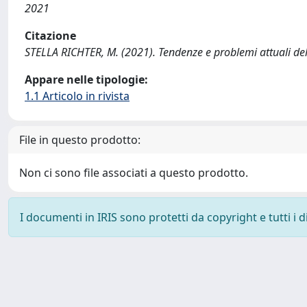
2021
Citazione
STELLA RICHTER, M. (2021). Tendenze e problemi attuali de
Appare nelle tipologie:
1.1 Articolo in rivista
File in questo prodotto:
Non ci sono file associati a questo prodotto.
I documenti in IRIS sono protetti da copyright e tutti i di