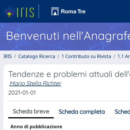
Benvenuti nell'Anagraf
IRIS
Catalogo Ricerca
1 Contributo su Rivista
1.1 Ar
Tendenze e problemi attuali dell
Mario Stella Richter
2021-01-01
Scheda breve
Scheda completa
Sched
Anno di pubblicazione