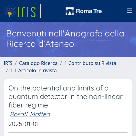
Benvenuti nell'Anagrafe della
Ricerca d'Ateneo
IRIS
Catalogo Ricerca
1 Contributo su Rivista
1.1 Articolo in rivista
On the potential and limits of a
quantum detector in the non-linear
fiber regime
Rosati, Matteo
2025-01-01