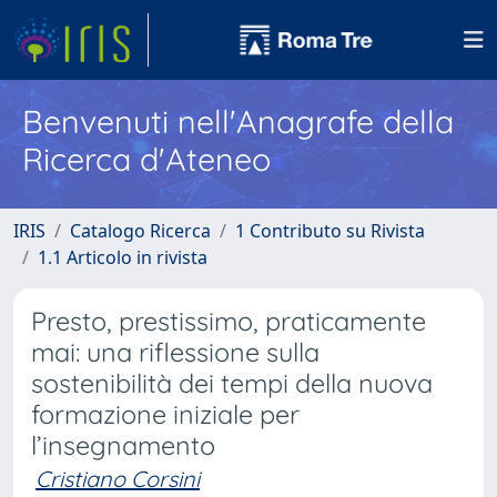
Benvenuti nell'Anagrafe della
Ricerca d'Ateneo
IRIS
Catalogo Ricerca
1 Contributo su Rivista
1.1 Articolo in rivista
Presto, prestissimo, praticamente
mai: una riflessione sulla
sostenibilità dei tempi della nuova
formazione iniziale per
l’insegnamento
Cristiano Corsini