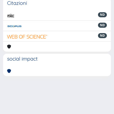
Citazioni
ND
ND
ND
social impact
Powered by
IRIS
-
about IRIS
-