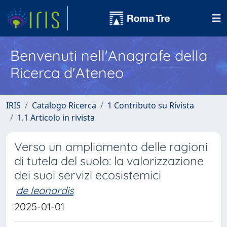
Benvenuti nell'Anagrafe della
Ricerca d'Ateneo
IRIS
Catalogo Ricerca
1 Contributo su Rivista
1.1 Articolo in rivista
Verso un ampliamento delle ragioni
di tutela del suolo: la valorizzazione
dei suoi servizi ecosistemici
de leonardis
2025-01-01