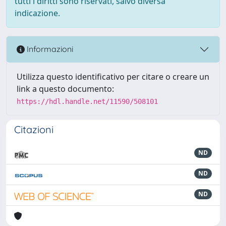
tutti i diritti sono riservati, salvo diversa
indicazione.
Informazioni
Utilizza questo identificativo per citare o creare un
link a questo documento:
https://hdl.handle.net/11590/508101
Citazioni
ND
ND
ND