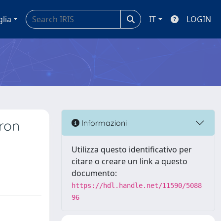
glia
IT
LOGIN
tron
Informazioni
Utilizza questo identificativo per
citare o creare un link a questo
documento:
https://hdl.handle.net/11590/5088
96