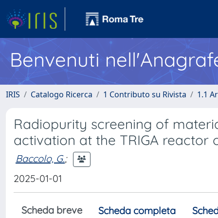
Benvenuti nell'Anagraf
IRIS
Catalogo Ricerca
1 Contributo su Rivista
1.1 Ar
Radiopurity screening of materi
activation at the TRIGA reactor 
Baccolo, G.
;
2025-01-01
Scheda breve
Scheda completa
Sched