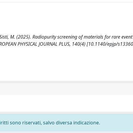
., Sisti, M. (2025). Radiopurity screening of materials for rare even
E EUROPEAN PHYSICAL JOURNAL PLUS, 140(4) [10.1140/epjp/s1336
ritti sono riservati, salvo diversa indicazione.