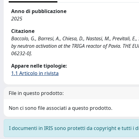
Anno di pubblicazione
2025
Citazione
Baccolo, G., Barresi, A., Chiesa, D., Nastasi, M., Previtali, E
by neutron activation at the TRIGA reactor of Pavia. TH
06232-0].
Appare nelle tipologie:
1.1 Articolo in rivista
File in questo prodotto:
Non ci sono file associati a questo prodotto.
I documenti in IRIS sono protetti da copyright e tutti i di