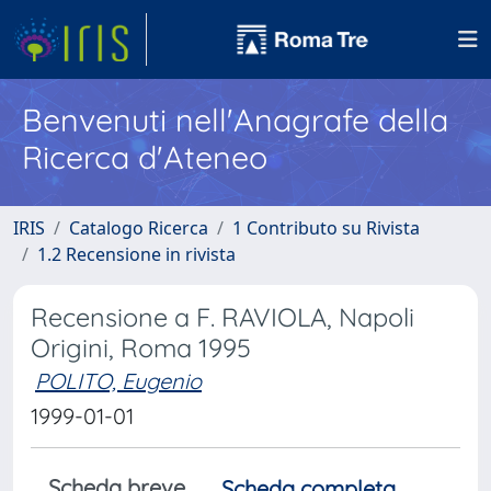
Benvenuti nell'Anagrafe della
Ricerca d'Ateneo
IRIS
Catalogo Ricerca
1 Contributo su Rivista
1.2 Recensione in rivista
Recensione a F. RAVIOLA, Napoli
Origini, Roma 1995
POLITO, Eugenio
1999-01-01
Scheda breve
Scheda completa