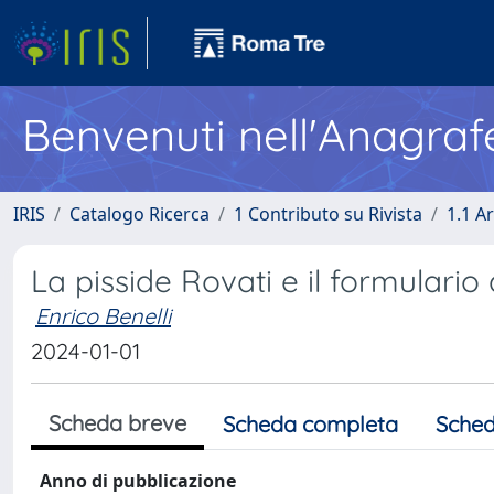
Benvenuti nell'Anagraf
IRIS
Catalogo Ricerca
1 Contributo su Rivista
1.1 Ar
La pisside Rovati e il formulario
Enrico Benelli
2024-01-01
Scheda breve
Scheda completa
Sched
Anno di pubblicazione