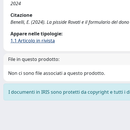
2024
Citazione
Benelli, E. (2024). La pisside Rovati e il formulario del do
Appare nelle tipologie:
1.1 Articolo in rivista
File in questo prodotto:
Non ci sono file associati a questo prodotto.
I documenti in IRIS sono protetti da copyright e tutti i di