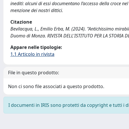
inediti: alcuni di essi documentano l’accesso della croce nel 
menzione dei nostri dittici.
Citazione
Bevilacqua, L., Emilio Erba, M. (2024). "Antichissimo mirabile
Duomo di Monza. RIVISTA DELL'ISTITUTO PER LA STORIA D
Appare nelle tipologie:
1.1 Articolo in rivista
File in questo prodotto:
Non ci sono file associati a questo prodotto.
I documenti in IRIS sono protetti da copyright e tutti i di