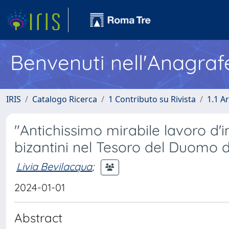
Benvenuti nell'Anagraf
IRIS
Catalogo Ricerca
1 Contributo su Rivista
1.1 Ar
"Antichissimo mirabile lavoro d'in
bizantini nel Tesoro del Duomo 
Livia Bevilacqua
;
2024-01-01
Abstract