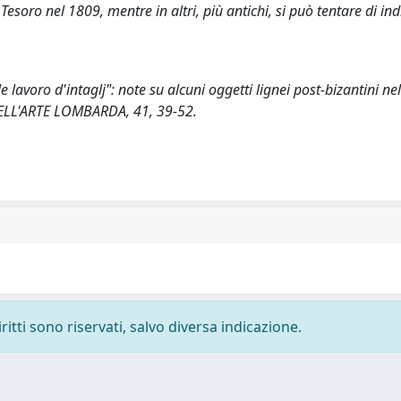
Tesoro nel 1809, mentre in altri, più antichi, si può tentare di ind
 lavoro d'intaglj": note su alcuni oggetti lignei post-bizantini ne
ELL'ARTE LOMBARDA, 41, 39-52.
ritti sono riservati, salvo diversa indicazione.