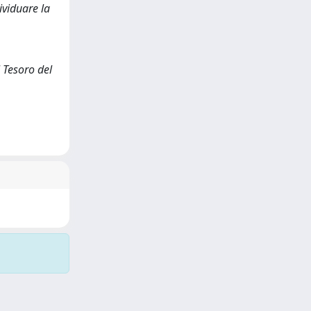
ividuare la
l Tesoro del