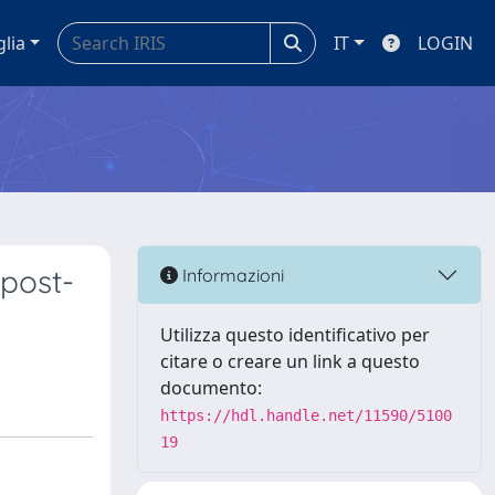
glia
IT
LOGIN
 post-
Informazioni
Utilizza questo identificativo per
citare o creare un link a questo
documento:
https://hdl.handle.net/11590/5100
19