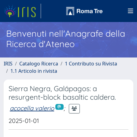
Benvenuti nell'Anagrafe della
Ricerca d'Ateneo
IRIS
Catalogo Ricerca
1 Contributo su Rivista
1.1 Articolo in rivista
Sierra Negra, Galápagos: a
resurgent-block basaltic caldera.
acocella valerio
;
2025-01-01