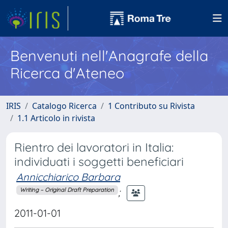
Benvenuti nell'Anagrafe della
Ricerca d'Ateneo
IRIS
Catalogo Ricerca
1 Contributo su Rivista
1.1 Articolo in rivista
Rientro dei lavoratori in Italia:
individuati i soggetti beneficiari
Annicchiarico Barbara
;
Writing – Original Draft Preparation
2011-01-01